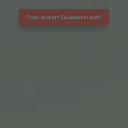
Motorboot am Bodensee mieten!